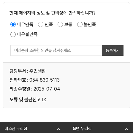
현재 페이지의 정보 및 편의성에 만족하십니까?
매우만족
만족
보통
불만족
매우불만족
등록하기
담당부서
: 주민생활
전화번호
: 054-830-5113
최종수정일
: 2025-07-04
오류 및 불편신고
과소관 누리집
읍면 누리집