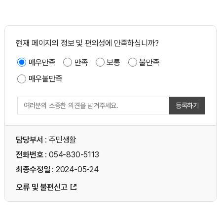
현재 페이지의 정보 및 편의성에 만족하십니까?
매우만족
만족
보통
불만족
매우불만족
등록하기
담당부서
: 주민생활
전화번호
: 054-830-5113
최종수정일
: 2024-05-24
오류 및 불편신고