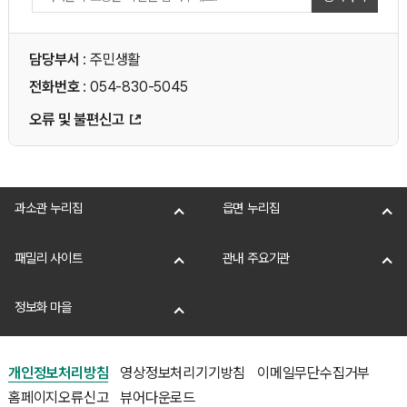
담당부서
: 주민생활
전화번호
: 054-830-5045
오류 및 불편신고
과소관 누리집
읍면 누리집
패밀리 사이트
관내 주요기관
정보화 마을
개인정보처리방침
영상정보처리기기방침
이메일무단수집거부
홈페이지오류신고
뷰어다운로드