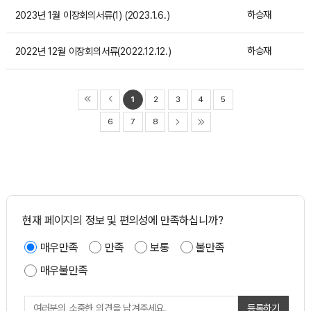
하승재
2023년 1월 이장회의서류(1) (2023.1.6.)
하승재
2022년 12월 이장회의서류(2022.12.12.)
1
2
3
4
5
6
7
8
현재 페이지의 정보 및 편의성에 만족하십니까?
매우만족
만족
보통
불만족
매우불만족
등록하기