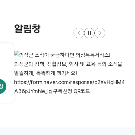
알림창
성