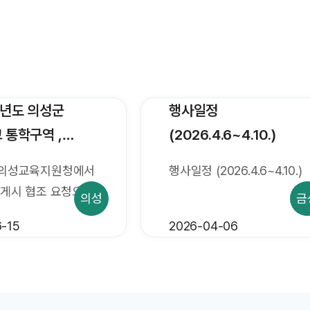
학년도 의성군
행사일정
 통학구역 ,
(2026.4.6~4.10.)
학교군 및 중학구
의성교육지원청에서
행사일정 (2026.4.6~4.10.)
대한 사전 의견
게시 협조 요청으로
의성
금
내
027학년도
-15
2026-04-06
등학교 통학구역 ,
교군 및 중학구
한 학부모, 지역