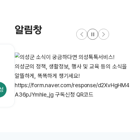
알림창
성