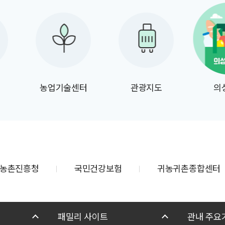
취하기 위해 사전
을 하고자 하오니
부탁드립니다. 1.
간: 2026. 6. 12.
 7. 1.(수) 2. 의견
견이 있는 기관 및
농업기술센터
관광지도
의
인 또는 단체는 아래
참고하여 의견서를
주시기 바랍니다.
제출 방법: 붙임
식) 작성 후 아래
농촌진흥청
국민건강보험
귀농귀촌종합센터
) 기관 및
2) 개인 또는
 방문, 우편,
스 제출 나. 의견
패밀리 사이트
관내 주요