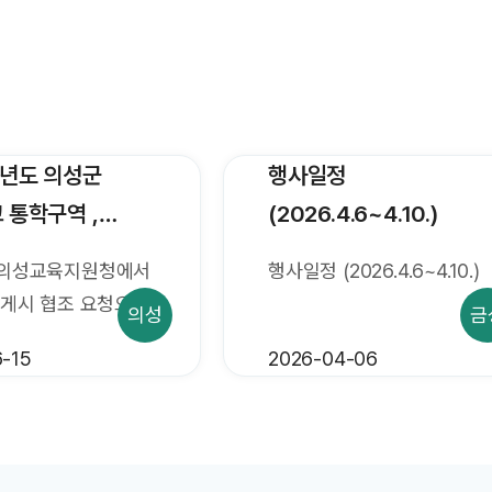
학년도 의성군
행사일정
 통학구역 ,
(2026.4.6~4.10.)
학교군 및 중학구
의성교육지원청에서
행사일정 (2026.4.6~4.10.)
대한 사전 의견
게시 협조 요청으로
의성
금
내
027학년도
-15
2026-04-06
등학교 통학구역 ,
교군 및 중학구
한 학부모, 지역