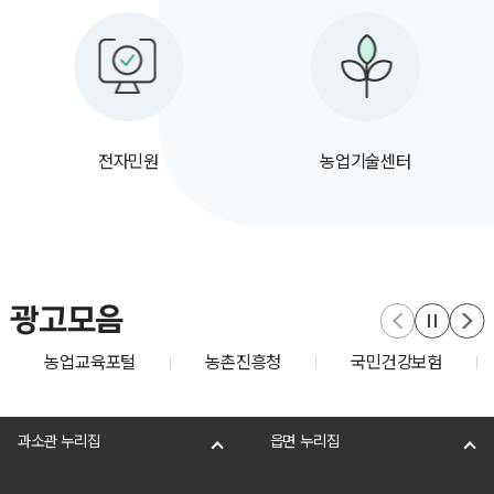
전자민원
농업기술센터
광고모음
농업교육포털
농촌진흥청
국민건강보험
과소관 누리집
읍면 누리집