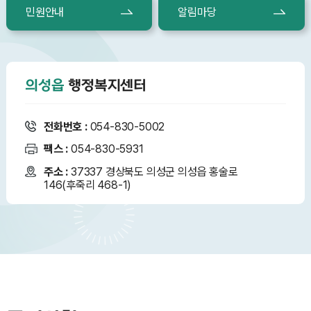
민원안내
알림마당
의성읍
행정복지센터
전화번호 :
054-830-5002
팩스 :
054-830-5931
주소 :
37337 경상북도 의성군 의성읍 홍술로
146(후죽리 468-1)