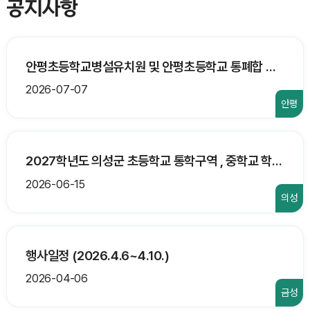
공지사항
안평초등학교병설유치원 및 안평초등학교 통폐합 행정예고 안내
2026-07-07
안평
2027학년도 의성군 초등학교 통학구역 , 중학교 학교군 및 중학구 조정에 대한 사전 의견 수렴 안내
2026-06-15
의성
행사일정 (2026.4.6~4.10.)
2026-04-06
금성