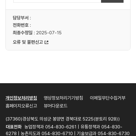
담당부서
:
전화번호
:
최종수정일
: 2025-07-15
오류 및 불편신고
개인정보처리방침
영상정보처리기기방침
이메일무단수집거부
홈페이지오류신고
뷰어다운로드
(37360)경상북도 의성군 봉양면 경북대로 5225(분토리 928))
대표전화
농업정책과 054-830-6261 | 유통정책과 054-830-
6278 | 농촌지도과 054-830-6710 | 기술보급과 054-830-6730