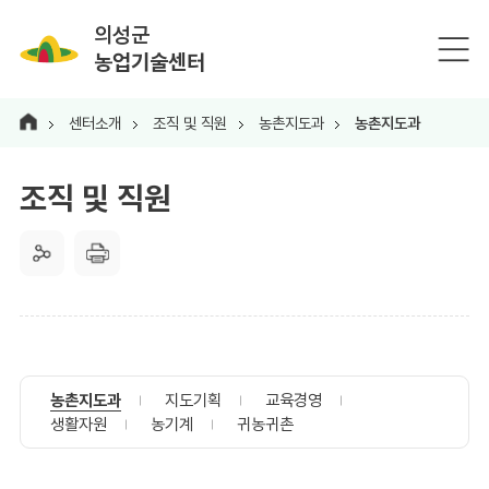
의성군
농업기술센터
센터소개
조직 및 직원
농촌지도과
농촌지도과
조직 및 직원
농촌지도과
지도기획
교육경영
생활자원
농기계
귀농귀촌