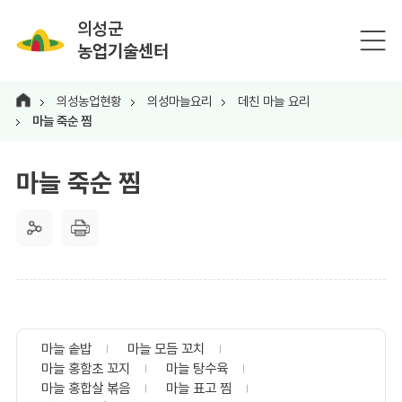
의성군
농업기술센터
의성농업현황
의성마늘요리
데친 마늘 요리
마늘 죽순 찜
마늘 죽순 찜
마늘 솥밥
마늘 모듬 꼬치
마늘 홍함초 꼬지
마늘 탕수육
마늘 홍합살 볶음
마늘 표고 찜