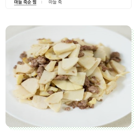
마늘 죽순 찜
마늘 죽