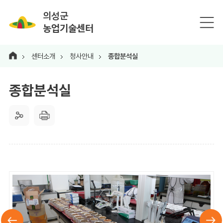
의성군
농업기술센터
센터소개
청사안내
종합분석실
종합분석실