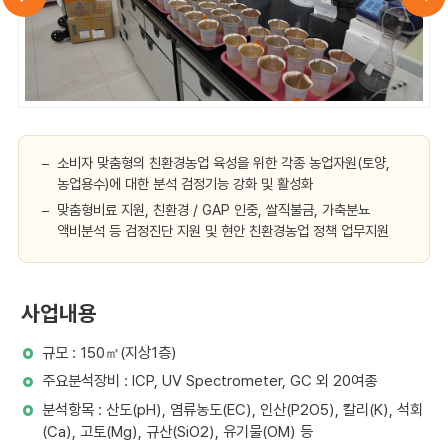
소비자 맞춤형의 친환경농업 육성을 위한 각종 농업자원(토양,
농업용수)에 대한 분석 검정기능 강화 및 활성화
맞춤형비료 지원, 친환경 / GAP 인중, 쌀직불금, 가축분뇨
액비분석 등 검정진단 지원 및 현안 친환경농업 정책 업무지원
사업내용
규모 : 150㎡(지상1층)
주요분석장비 : ICP, UV Spectrometer, GC 외 20여종
분석항목 : 산도(pH), 염류농도(EC), 인산(P2O5), 칼리(K), 석회
(Ca), 고토(Mg), 규산(SiO2), 유기물(OM) 등