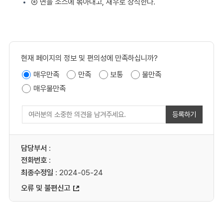
⑧ 면을 소스에 볶아내고, 새우로 장식한다.
현재 페이지의 정보 및 편의성에 만족하십니까?
매우만족
만족
보통
불만족
매우불만족
등록하기
담당부서
:
전화번호
:
최종수정일
: 2024-05-24
오류 및 불편신고