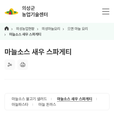
의성군
농업기술센터
의성농업현황
의성마늘요리
으깬 마늘 요리
마늘소스 새우 스파게티
마늘소스 새우 스파게티
마늘소스 불고기 샐러드
마늘소스 새우 스파게티
마늘파스타
마늘 돈까스