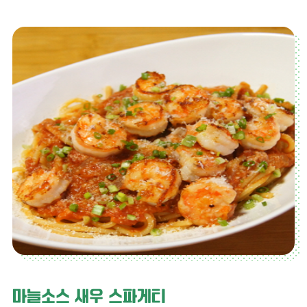
마늘소스 새우 스파게티