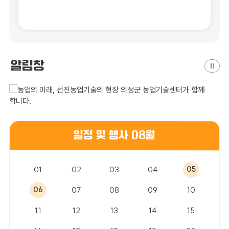
알림창
일정 및 행사 08월
01
02
03
04
05
06
07
08
09
10
11
12
13
14
15