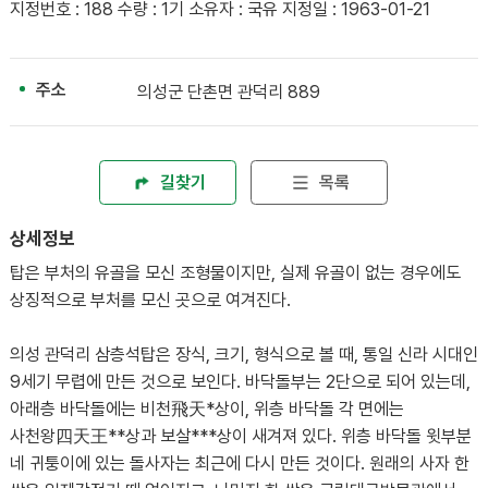
지정번호 : 188 수량 : 1기 소유자 : 국유 지정일 : 1963-01-21
주소
의성군 단촌면 관덕리 889
길찾기
목록
상세정보
탑은 부처의 유골을 모신 조형물이지만, 실제 유골이 없는 경우에도
상징적으로 부처를 모신 곳으로 여겨진다.
의성 관덕리 삼층석탑은 장식, 크기, 형식으로 볼 때, 통일 신라 시대인
9세기 무렵에 만든 것으로 보인다. 바닥돌부는 2단으로 되어 있는데,
아래층 바닥돌에는 비천飛天*상이, 위층 바닥돌 각 면에는
사천왕四天王**상과 보살***상이 새겨져 있다. 위층 바닥돌 윗부분
네 귀퉁이에 있는 돌사자는 최근에 다시 만든 것이다. 원래의 사자 한