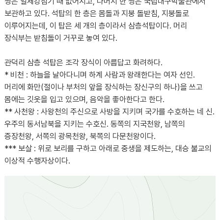
쌍은 일제강점기 때 없어지고, 나머지 한 쌍은 국립대구박물관에서
보관하고 있다. 석탑의 한 층은 몸돌과 지붕 돌받침, 지붕돌로
이루어지는데, 이 탑은 세 개의 층이라서 삼층석탑이다. 머리
장식부는 받침돌이 거꾸로 놓여 있다.
관덕리 삼층 석탑은 조각 장식이 아름답고 화려하다.
* 비천 : 하늘을 날아다니며 하계 사람과 왕래한다는 여자 선인.
머리에 화만(절이나 부처의 앞을 장식하는 장신구의 하나)을 쓰고
몸에는 깃옷을 입고 있으며, 음악을 좋아한다고 한다.
** 사천왕 : 사왕천의 주신으로 사방을 지키며 국가를 수호하는 네 신.
우주의 동서남북을 지키는 수호신. 동쪽의 지국천왕, 남쪽의
증장천왕, 서쪽의 광목천왕, 북쪽의 다문천왕이다.
*** 보살 : 위로 보리를 구하고 아래로 중생을 제도하는, 대승 불교의
이상적 수행자상이다.