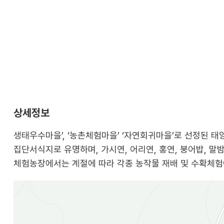
상세정보
생태우수마을’, ‘농촌체험마을’ ‘자연회귀마을’로 선정된
집단서식지로 유명하며, 가시연, 어리연, 홍연, 붕어밥, 말
체험농장에서는 계절에 따라 각종 농작물 재배 및 수확체험이