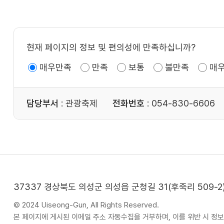
현재 페이지의 정보 및 편의성에 만족하십니까?
매우만족
만족
보통
불만족
매
담당부서
: 관광축제
전화번호
: 054-830-6606
37337 경상북도 의성군 의성읍 군청길 31(후죽리 509-2
© 2024 Uiseong-Gun, All Rights Reserved.
본 페이지에 게시된 이메일 주소 자동수집을 거부하며, 이를 위반 시 정