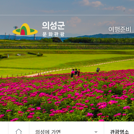
여행준비
의성에 가면
관광명소