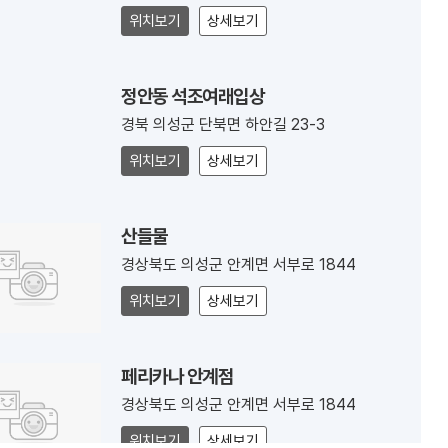
위치보기
상세보기
정안동 석조여래입상
경북 의성군 단북면 하안길 23-3
위치보기
상세보기
산들물
경상북도 의성군 안계면 서부로 1844
위치보기
상세보기
페리카나 안계점
경상북도 의성군 안계면 서부로 1844
위치보기
상세보기