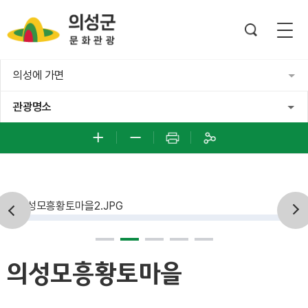
의성에 가면
관광명소
의성모흥황토마을