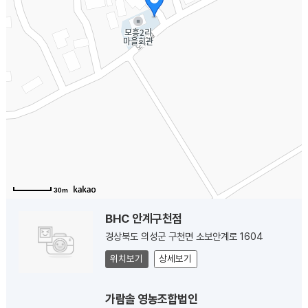
30m
BHC 안계구천점
경상북도 의성군 구천면 소보안계로 1604
위치보기
상세보기
가람솔 영농조합법인