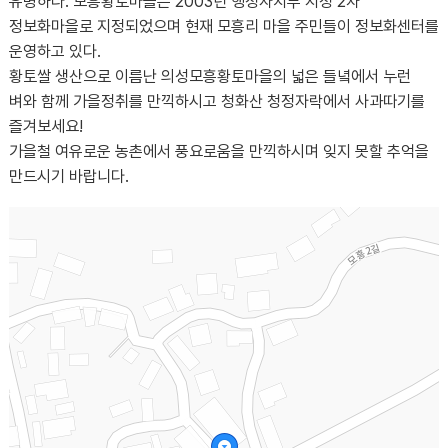
유명하다. 모흥황토마을은 2003년 행정자치부 지정 2차
정보화마을로 지정되었으며 현재 모흥리 마을 주민들이 정보화센터를
운영하고 있다.
황토쌀 생산으로 이름난 의성모흥황토마을의 넓은 들녘에서 누런
벼와 함께 가을정취를 만끽하시고 청화산 청정자락에서 사과따기를
즐겨보세요!
가을철 여유로운 농촌에서 풍요로움을 만끽하시며 잊지 못할 추억을
만드시기 바랍니다.