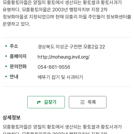
모흥황토마을은 양질의 황토에서 생산되는 황토쌀과 황토사과가
유명하다. 모흥황토마을은 2003년 행정자치부 지정 2차
정보화마을로 지정되었으며 현재 모흥리 마을 주민들이 정보화센터를
운영하고 있다.
주소
경상북도 의성군 구천면 모흥2길 22
홈페이지
http://moheung.invil.org/
문의전화
054-861-9556
안내
메뚜기 잡기 및 사과따기
길찾기
목록
상세정보
모흥황토마을은 양질의 황토에서 생산되는 황토쌀과 황토사과가