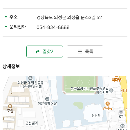
주소
경상북도 의성군 의성읍 문소3길 52
문의전화
054-834-8888
길찾기
목록
상세정보