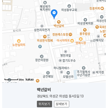
30m
백년갈비
경상북도 의성군 의성읍 동서2길 13
위치보기
상세보기