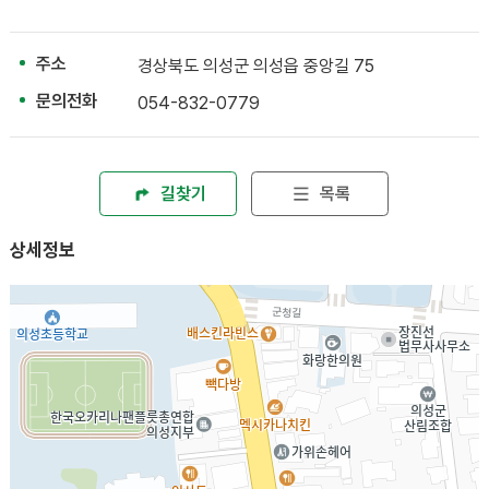
주소
경상북도 의성군 의성읍 중앙길 75
문의전화
054-832-0779
길찾기
목록
상세정보