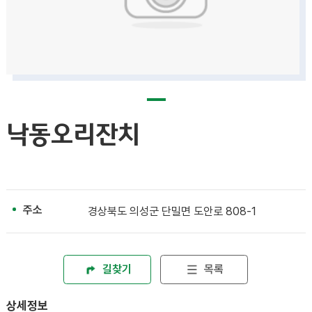
낙동오리잔치
주소
경상북도 의성군 단밀면 도안로 808-1
길찾기
목록
상세정보