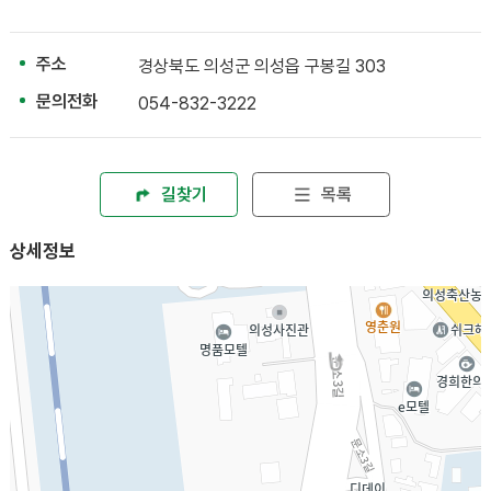
주소
경상북도 의성군 의성읍 구봉길 303
문의전화
054-832-3222
길찾기
목록
상세정보