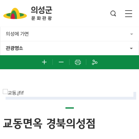
의성에 가면
관광명소
교동면옥 경북의성점