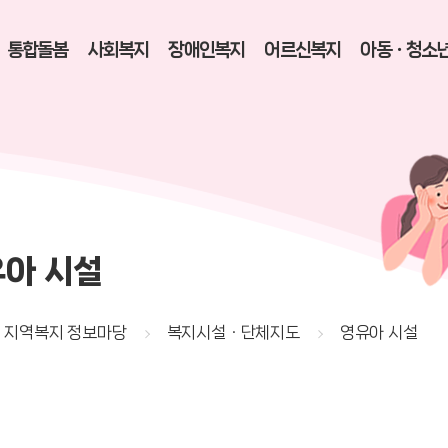
통합돌봄
사회복지
장애인복지
어르신복지
아동ㆍ청소
아 시설
지역복지 정보마당
복지시설ㆍ단체지도
영유아 시설