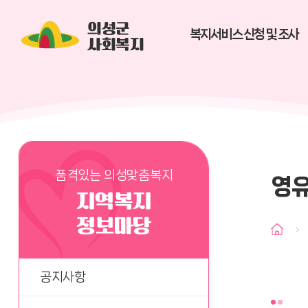
의성군
복지서비스 신청 및 조사
사회복지
품격있는 의성맞춤복지
영유
지역복지
정보마당
공지사항