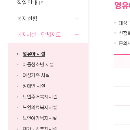
직원 안내
영유
복지 현황
대상 
신청절
복지시설ㆍ단체지도
문의처
영유아 시설
아동청소년 시설
여성가족 시설
장애인 시설
노인주거복지시설
노인의료복지시설
노인여가복지시설
재가노인복지시설