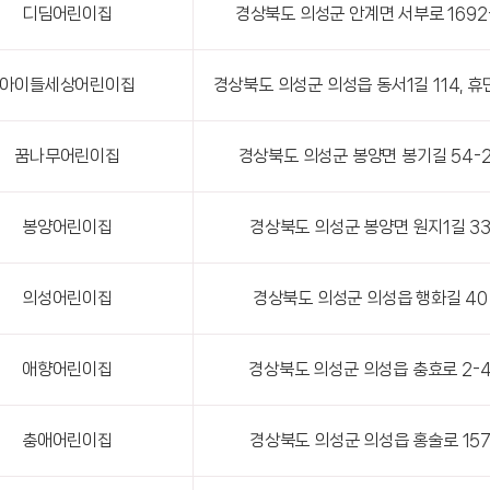
디딤어린이집
경상북도 의성군 안계면 서부로 1692
아이들세상어린이집
경상북도 의성군 의성읍 동서1길 114, 
꿈나무어린이집
경상북도 의성군 봉양면 봉기길 54-
봉양어린이집
경상북도 의성군 봉양면 원지1길 3
의성어린이집
경상북도 의성군 의성읍 행화길 40
애향어린이집
경상북도 의성군 의성읍 충효로 2-
충애어린이집
경상북도 의성군 의성읍 홍술로 15