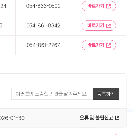
24
054-833-0592
바로가기
5
054-861-8342
바로가기
1
054-861-2767
바로가기
등록하기
오류 및 불편신고
2026-01-30