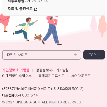
최종수정일
: 2025-07-14
오류 및 불편신고
패밀리 사이트
TOP ↑
개인정보 처리방침
영상정보처리기기방침
이메일무단수집거부
홈페이지오류신고
뷰어다운로드
(37337)경상북도 의성군 의성읍 군청길 31(후죽리 509-2)
대표전화
054-830-6114
© 2024 UISEONG-GUN, ALL RIGHTS RESERVED.