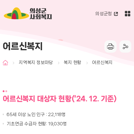
의성군
의성군청
사회복지
어르신복지
지역복지 정보마당
복지 현황
어르신복지
어르신복지 대상자 현황(‘24. 12. 기준)
65세 이상 노인 인구 : 22,118명
기초연금 수급자 현황: 19,030명