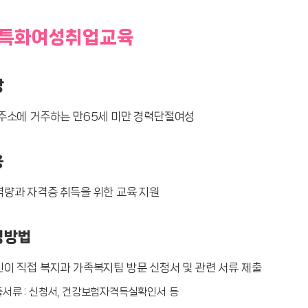
특화여성취업교육
상
주소에 거주하는 만65세 미만 경력단절여성
용
량과 자격증 취득을 위한 교육 지원
청방법
이 직접 복지과 가족복지팀 방문 신청서 및 관련 서류 제출
서류 : 신청서, 건강보험자격득실확인서 등