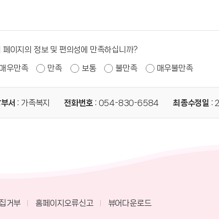
 페이지의 정보 및 편의성에 만족하십니까?
매우만족
만족
보통
불만족
매우불만족
당부서
: 가족복지
전화번호
: 054-830-6584
최종수정일
: 
집거부
홈페이지오류신고
뷰어다운로드