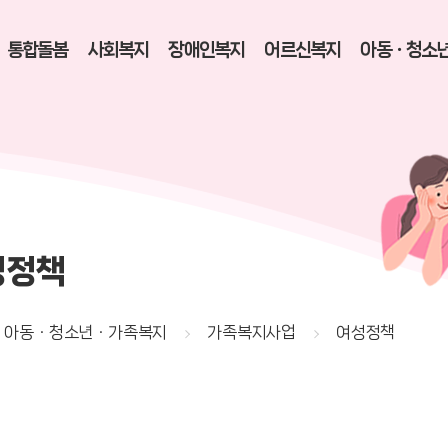
통합돌봄
사회복지
장애인복지
어르신복지
아동ㆍ청소
성정책
아동ㆍ청소년ㆍ가족복지
가족복지사업
여성정책