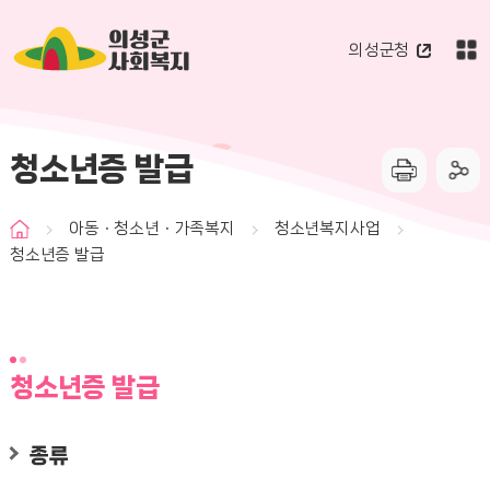
의성군
의성군청
사회복지
청소년증 발급
아동ㆍ청소년ㆍ가족복지
청소년복지사업
청소년증 발급
청소년증 발급
종류