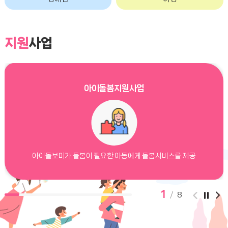
지원
사업
아이돌봄지원사업
아이돌보미가 돌봄이 필요한 아동에게 돌봄서비스를 제공
1
/
8