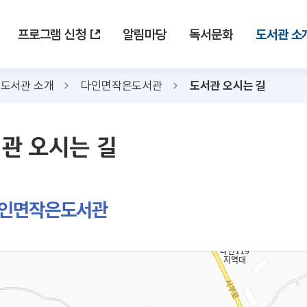
프로그램 신청
알림마당
독서문화
도서관 소
도서관 소개
다인면작은도서관
도서관 오시는 길
관 오시는 길
인면작은도서관