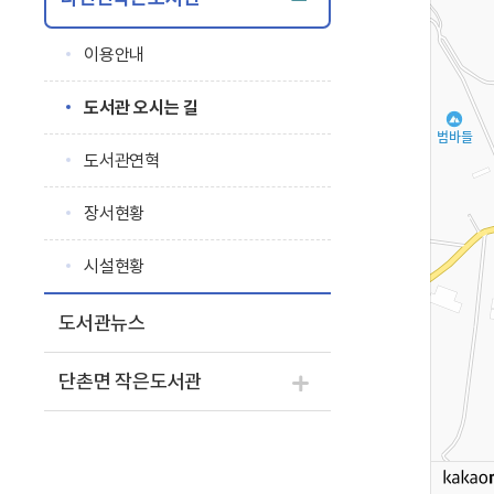
이용안내
도서관 오시는 길
도서관연혁
장서현황
시설현황
도서관뉴스
단촌면 작은도서관