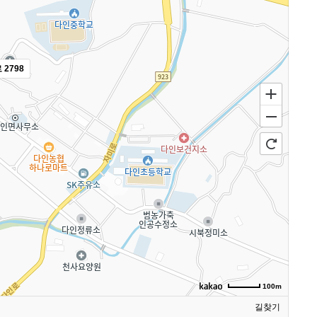
2798
100m
길찾기