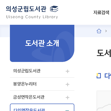
자료검색
도서관 소개
도서
의성군립도서관
다
봉양온누리터
금성면작은도서관
다인면작은도서관