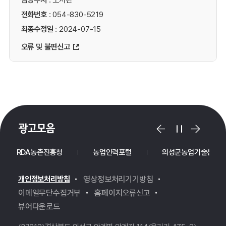
담당부서
: 도서관
전화번호
: 054-830-5219
최종수정일
: 2024-07-15
오류 및 불편신고
광고모음
RDA농촌진흥청
농업인력포털
의성군농업기술센터
개인정보처리방침
영상정보처리기기방침
이메일무단수집거부
홈페이지오류신고
뷰어다운로드