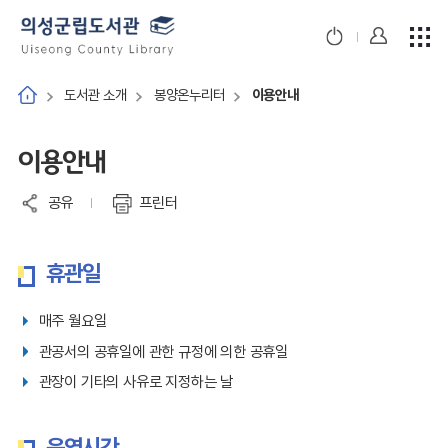
도서관 소개
봉양온누리터
이용안내
이용안내
공유
프린터
휴관일
매주 월요일
관공서의 공휴일에 관한 규정에 의한 공휴일
관장이 기타의 사유로 지정하는 날
운영시간