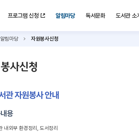
프로그램 신청
알림마당
독서문화
도서관 소
알림마당
자원봉사신청
원봉사신청
서관 자원봉사 안내
동내용
관 내외부 환경정리, 도서정리