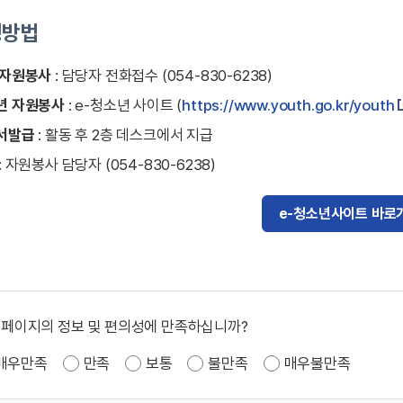
청방법
 자원봉사
: 담당자 전화접수 (054-830-6238)
년 자원봉사
: e-청소년 사이트 (
https://www.youth.go.kr/youth
서발급
: 활동 후 2층 데스크에서 지급
: 자원봉사 담당자 (054-830-6238)
e-청소년사이트 바로
 페이지의 정보 및 편의성에 만족하십니까?
매우만족
만족
보통
불만족
매우불만족