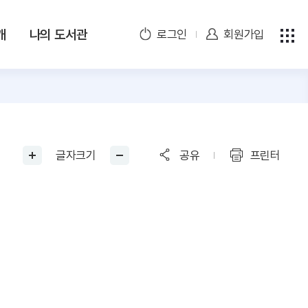
개
나의 도서관
로그인
회원가입
글자크기
공유
프린터