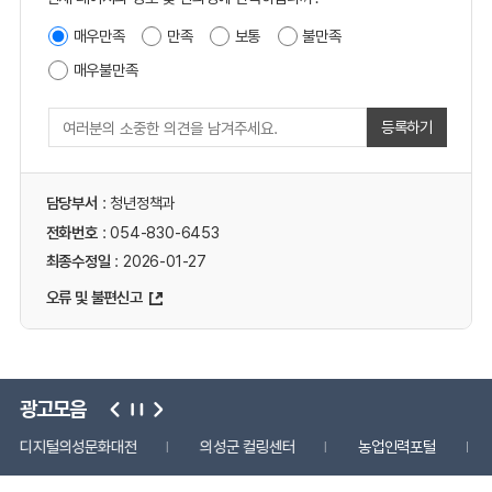
매우만족
만족
보통
불만족
매우불만족
등록하기
담당부서
: 청년정책과
전화번호
: 054-830-6453
최종수정일
: 2026-01-27
오류 및 불편신고
광고모음
디지털의성문화대전
의성군 컬링센터
농업인력포털