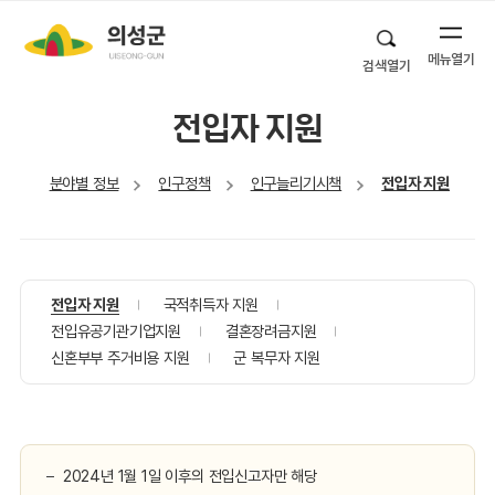
메뉴열기
검색열기
전입자 지원
분야별 정보
인구정책
인구늘리기시책
전입자 지원
전입자 지원
국적취득자 지원
전입유공기관기업지원
결혼장려금지원
신혼부부 주거비용 지원
군 복무자 지원
2024년 1월 1일 이후의 전입신고자만 해당