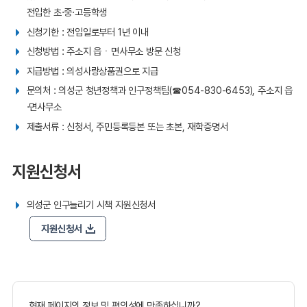
전입한 초·중·고등학생
신청기한 : 전입일로부터 1년 이내
신청방법 : 주소지 읍ㆍ면사무소 방문 신청
지급방법 : 의성사랑상품권으로 지급
문의처 : 의성군 청년정책과 인구정책팀(☎054-830-6453), 주소지 읍
·면사무소
제출서류 : 신청서, 주민등록등본 또는 초본, 재학증명서
지원신청서
의성군 인구늘리기 시책 지원신청서
지원신청서
현재 페이지의 정보 및 편의성에 만족하십니까?