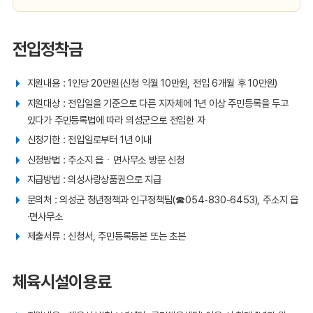
전입정착금
지원내용 : 1인당 20만원(신청 익월 10만원, 전입 6개월 후 10만원)
지원대상 : 전입일을 기준으로 다른 지자체에 1년 이상 주민등록을 두고
있다가 주민등록법에 따라 의성군으로 전입한 자
신청기한 : 전입일로부터 1년 이내
신청방법 : 주소지 읍ㆍ면사무소 방문 신청
지급방법 : 의성사랑상품권으로 지급
문의처 : 의성군 청년정책과 인구정책팀(☎054-830-6453), 주소지 읍
·면사무소
제출서류 : 신청서, 주민등록등본 또는 초본
체육시설이용료