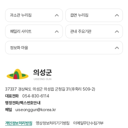
과소관 누리집
읍면 누리집
패밀리 사이트
관내 주요기관
정보화 마을
37337 경상북도 의성군 의성읍 군청길 31(후죽리 509-2)
대표전화
054-830-6114
행정전화/팩스번호안내
메일
uiseonggun@korea.kr
개인정보처리방침
영상정보처리기기방침
이메일무단수집거부