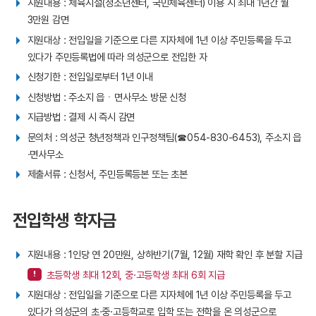
지원내용 : 체육시설(청소년센터, 국민체육센터) 이용 시 최대 1년간 월
3만원 감면
지원대상 : 전입일을 기준으로 다른 지자체에 1년 이상 주민등록을 두고
있다가 주민등록법에 따라 의성군으로 전입한 자
신청기한 : 전입일로부터 1년 이내
신청방법 : 주소지 읍ㆍ면사무소 방문 신청
지급방법 : 결제 시 즉시 감면
문의처 : 의성군 청년정책과 인구정책팀(☎054-830-6453), 주소지 읍
·면사무소
제출서류 : 신청서, 주민등록등본 또는 초본
전입학생 학자금
지원내용 : 1인당 연 20만원, 상하반기(7월, 12월) 재학 확인 후 분할 지급
초등학생 최대 12회, 중·고등학생 최대 6회 지급
지원대상 : 전입일을 기준으로 다른 지자체에 1년 이상 주민등록을 두고
있다가 의성군의 초·중·고등학교로 입학 또는 전학을 온 의성군으로