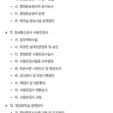
나. 행정방송장비의 유지보수
다. 행정방송장비 운영
라. 회의실 방송시설 운영관리
11. 정보통신공사 사용전검사
가. 업무계획수립
나. 착공전 설계도면검토 및 승인
다. 현장방문 사용전검사실시
라. 사용전검사필증 교부결정
마. 위반사항 시정지시 등 행정조치
바. 검사장비 및 대장기록관리
사. 재검사 및 보완통보
아. 사용전검사 현황보고
자. 사용전검사 교육
12. 영상회의실 운영관리
가. 영상회의시스템 구축 및 유지관리