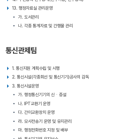
13. 행정자료실 관리운영
가. 도서관리
나. 각종 통계자료 및 간행물 관리
통신관제팀
1. 통신지원 계획수립 및 시행
2. 통신시설(각종회선 및 통신기기)공사의 감독
3. 통신시설운영
가. 행정통신기기의 신ㆍ증설
나. IPT교환기 운영
다. 간이교환장치 운영
라. 모사전송기 운영 및 유지관리
마. 행정전화번호 지정 및 배부
바. 통신기기의 유지보수