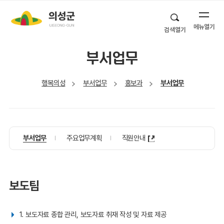
메뉴열기
검색열기
부서업무
행복의성
부서업무
홍보과
부서업무
부서업무
주요업무계획
직원안내
보도팀
1. 보도자료 종합 관리, 보도자료 취재 작성 및 자료 제공