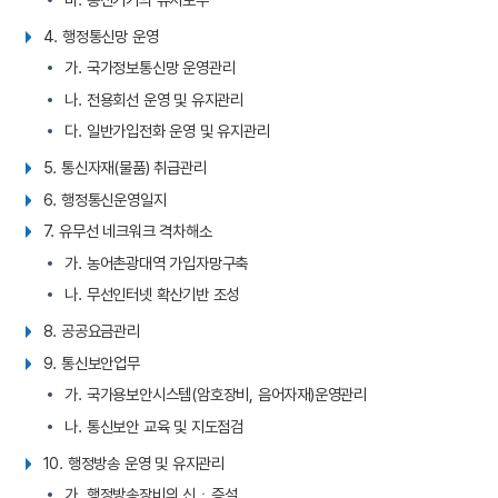
4. 행정통신망 운영
가. 국가정보통신망 운영관리
나. 전용회선 운영 및 유지관리
다. 일반가입전화 운영 및 유지관리
5. 통신자재(물품) 취급관리
6. 행정통신운영일지
7. 유무선 네크워크 격차해소
가. 농어촌광대역 가입자망구축
나. 무선인터넷 확산기반 조성
8. 공공요금관리
9. 통신보안업무
가. 국가용보안시스템(암호장비, 음어자재)운영관리
나. 통신보안 교육 및 지도점검
10. 행정방송 운영 및 유지관리
가. 행정방송장비의 신ㆍ증설