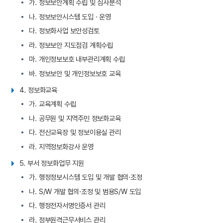
가. 정보보안계획 수립 및 심사분석
나. 정보보안시스템 도입 · 운영
다. 정보화사업 보안성검토
라. 정보보안 지도점검 계획수립
마. 개인정보보호 내부관리계획 수립
바. 정보보안 및 개인정보보호 교육
4. 정보화교육
가. 교육계획 수립
나. 공무원 및 지역주민 정보화교육
다. 전산교육장 및 정보이용실 관리
라. 지역정보화강사 운영
5. 부서 정보화업무 지원
가. 행정정보시스템 도입 및 개발 협의·조정
나. S/W 개발 협의·조정 및 범용S/W 도입
다. 행정전자서명인증서 관리
라. 정부원격근무서비스 관리