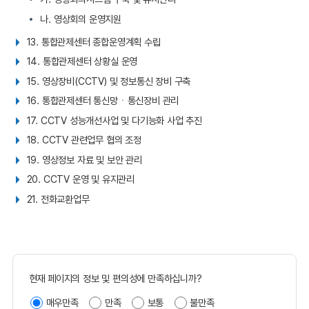
나. 영상회의 운영지원
13. 통합관제센터 종합운영계획 수립
14. 통합관제센터 상황실 운영
15. 영상장비(CCTV) 및 정보통신 장비 구축
16. 통합관제센터 통신망ㆍ통신장비 관리
17. CCTV 성능개선사업 및 다기능화 사업 추진
18. CCTV 관련업무 협의 조정
19. 영상정보 자료 및 보안 관리
20. CCTV 운영 및 유지관리
21. 전화교환업무
현재 페이지의 정보 및 편의성에 만족하십니까?
매우만족
만족
보통
불만족