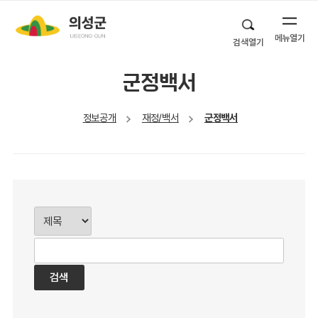
메뉴열기
검색열기
군정백서
정보공개
재정/백서
군정백서