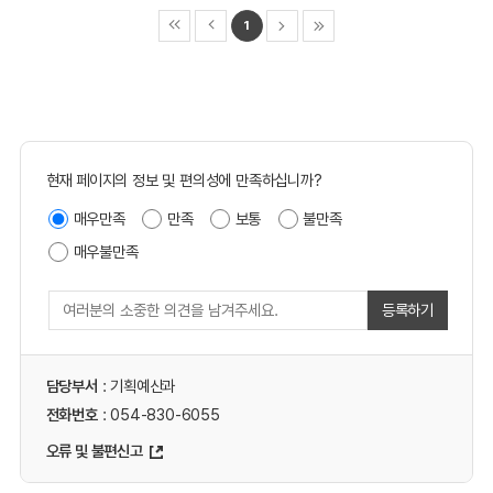
1
현재 페이지의 정보 및 편의성에 만족하십니까?
매우만족
만족
보통
불만족
매우불만족
등록하기
담당부서
: 기획예산과
전화번호
: 054-830-6055
오류 및 불편신고