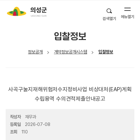
메뉴열기
검색열기
입찰정보
정보공개
계약정보공개시스템
입찰정보
사곡구눌지재해위험저수지정비사업 비상대처(EAP)계획
수립용역 수의견적제출안내공고
작성자
재무과
등록일
2026-07-08
조회
110