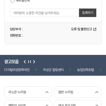
매우불만족
등록하기
담당부서
:
오류 및 불편신고
전화번호
:
광고모음
디지털의성문화대전
의성군 컬링센터
농업인력포털
과소관 누리집
읍면 누리집
패밀리 사이트
관내 주요기관