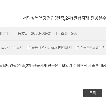
서의성목욕탕건립(건축,2차)관급자재 진공온수
재무과
등록일
2026-06-01
조회
202
hwpx
[미리보기]
물품 내역서.hwpx
[미리보기]
진공온수보일러 시
목욕탕건립(건축,2차)관급자재 진공온수보일러 수의견적 제출 안내
목록