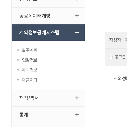
공공데이터개방
계약정보공개시스템
작성자
발주계획
공고문.
입찰정보
계약정보
서의성
대금지급
재정/백서
통계