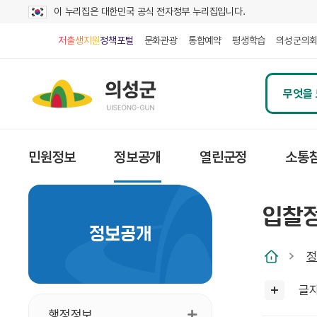
이 누리집은 대한민국 공식 전자정부 누리집입니다.
저출생지원정책포털
문화관광
통합예약
평생학습
의성군의
민원정보
정보공개
열린군정
소통
입찰
정보공개
정
글
행정정보