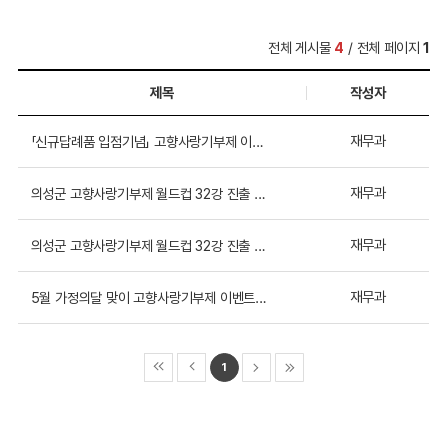
전체 게시물
4
/ 전체 페이지
1
제목
작성자
재무과
「신규답례품 입점기념」 고향사랑기부제 이벤트 안내(7...
재무과
의성군 고향사랑기부제 월드컵 32강 진출 응원 이벤트 ...
재무과
의성군 고향사랑기부제 월드컵 32강 진출 응원 이벤트
재무과
5월 가정의달 맞이 고향사랑기부제 이벤트 당첨자 명단
1