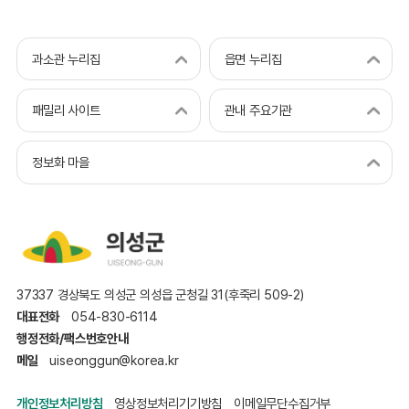
과소관 누리집
읍면 누리집
패밀리 사이트
관내 주요기관
정보화 마을
37337 경상북도 의성군 의성읍 군청길 31(후죽리 509-2)
대표전화
054-830-6114
행정전화/팩스번호안내
메일
uiseonggun@korea.kr
개인정보처리방침
영상정보처리기기방침
이메일무단수집거부