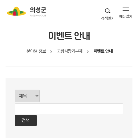
메뉴열기
검색열기
이벤트 안내
분야별 정보
고향사랑기부제
이벤트 안내