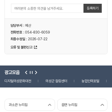
등록하기
담당부서
: 예산
전화번호
: 054-830-6059
최종수정일
: 2026-07-22
오류 및 불편신고
광고모음
디지털의성문화대전
의성군 컬링센터
농업인력포털
과소관 누리집
읍면 누리집