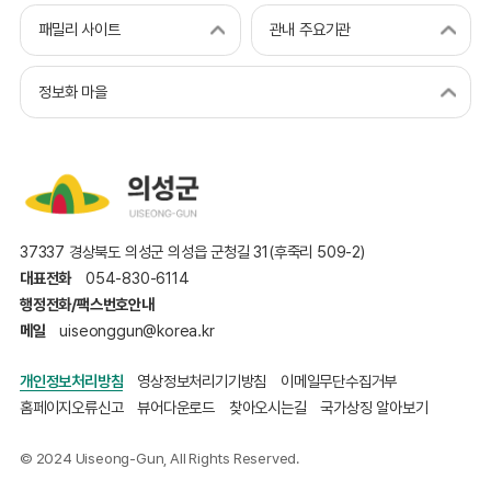
패밀리 사이트
관내 주요기관
정보화 마을
37337 경상북도 의성군 의성읍 군청길 31(후죽리 509-2)
대표전화
054-830-6114
행정전화/팩스번호안내
메일
uiseonggun@korea.kr
개인정보처리방침
영상정보처리기기방침
이메일무단수집거부
홈페이지오류신고
뷰어다운로드
찾아오시는길
국가상징 알아보기
© 2024 Uiseong-Gun, All Rights Reserved.