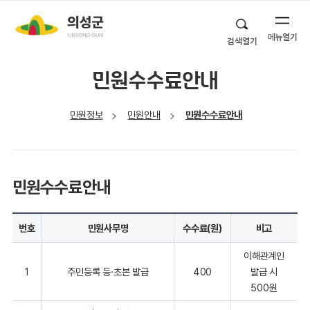
메뉴열기
검색열기
민원수수료안내
민원정보
민원안내
민원수수료안내
민원수수료안내
번호
민원사무명
수수료(원)
비고
이해관계인
1
주민등록 등·초본 발급
400
발급 시
500원