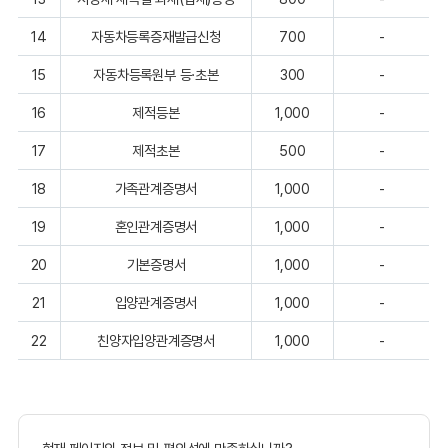
14
자동차등록증재발급신청
700
-
15
자동차등록원부 등·초본
300
-
16
제적등본
1,000
-
17
제적초본
500
-
18
가족관계증명서
1,000
-
19
혼인관계증명서
1,000
-
20
기본증명서
1,000
-
21
입양관계증명서
1,000
-
22
친양자입양관계증명서
1,000
-