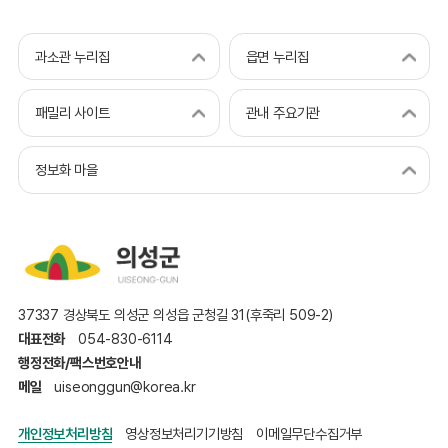
과소관 누리집
읍면 누리집
패밀리 사이트
관내 주요기관
정보화 마을
37337 경상북도 의성군 의성읍 군청길 31(후죽리 509-2)
대표전화
054-830-6114
행정전화/팩스번호안내
메일
uiseonggun@korea.kr
개인정보처리방침
영상정보처리기기방침
이메일무단수집거부