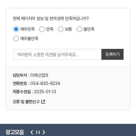
현재 페이지의 정보 및 편의성에 만족하십니까?
매우만족
만족
보통
불만족
매우불만족
등록하기
담당부서
: 미래산업과
전화번호
: 054-830-6234
최종수정일
: 2025-01-13
오류 및 불편신고
광고모음