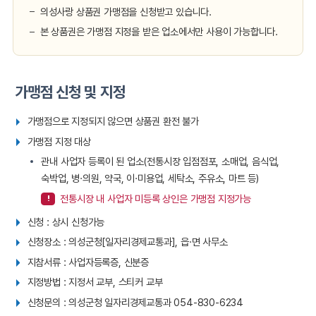
의성사랑 상품권 가맹점을 신청받고 있습니다.
본 상품권은 가맹점 지정을 받은 업소에서만 사용이 가능합니다.
가맹점 신청 및 지정
가맹점으로 지정되지 않으면 상품권 환전 불가
가맹점 지정 대상
관내 사업자 등록이 된 업소(전통시장 입점점포, 소매업, 음식업,
숙박업, 병·의원, 약국, 이·미용업, 세탁소, 주유소, 마트 등)
전통시장 내 사업자 미등록 상인은 가맹점 지정가능
신청 : 상시 신청가능
신청장소 : 의성군청[일자리경제교통과], 읍·면 사무소
지참서류 : 사업자등록증, 신분증
지정방법 : 지정서 교부, 스티커 교부
신청문의 : 의성군청 일자리경제교통과 054-830-6234