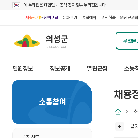
이 누리집은 대한민국 공식 전자정부 누리집입니다.
저출생지원정책포털
문화관광
통합예약
평생학습
의성군의
민원정보
정보공개
열린군정
소통
채용
소통참여
소
글
공지사항