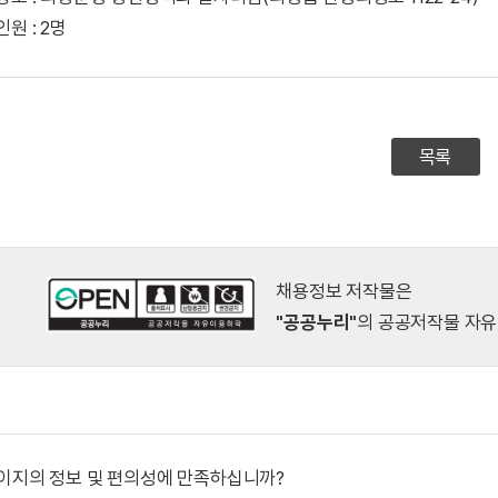
인원 : 2명
목록
채용정보 저작물은
"공공누리"
의 공공저작물 자유
이지의 정보 및 편의성에 만족하십니까?