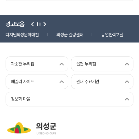
광고모음
디지털의성문화대전
의성군 컬링센터
농업인력포털
과소관 누리집
읍면 누리집
패밀리 사이트
관내 주요기관
정보화 마을