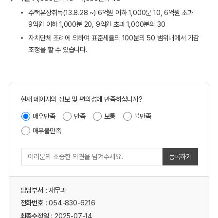
주택유상취득(13.8.28 ~) 6억원 이하 1,000분 10, 6억원 초과
9억원 이하 1,000분 20, 9억원 초과 1,000분의 30
자치단체 조례에 의하여 표준세율의 100분의 50 범위내에서 가감
조정을 할 수 있습니다.
현재 페이지의 정보 및 편의성에 만족하십니까?
매우만족
만족
보통
불만족
매우불만족
등록하기
담당부서
: 재무과
전화번호
: 054-830-6216
최종수정일
: 2025-07-14