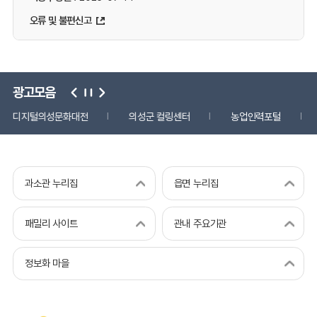
오류 및 불편신고
광고모음
디지털의성문화대전
의성군 컬링센터
농업인력포털
과소관 누리집
읍면 누리집
패밀리 사이트
관내 주요기관
정보화 마을