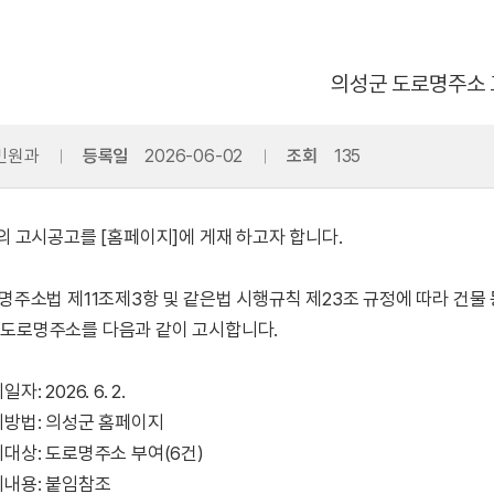
의성군 도로명주소
민원과
등록일
2026-06-02
조회
135
래의 고시공고를 [홈페이지]에 게재 하고자 합니다.
로명주소법 제11조제3항 및 같은법 시행규칙 제23조 규정에 따라 건물
 도로명주소를 다음과 같이 고시합니다.
일자: 2026. 6. 2.
시방법: 의성군 홈페이지
시대상: 도로명주소 부여(6건)
시내용: 붙임참조