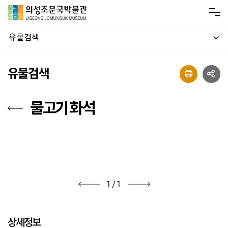
유물검색
유물검색
물고기 화석
1
/
1
상세정보