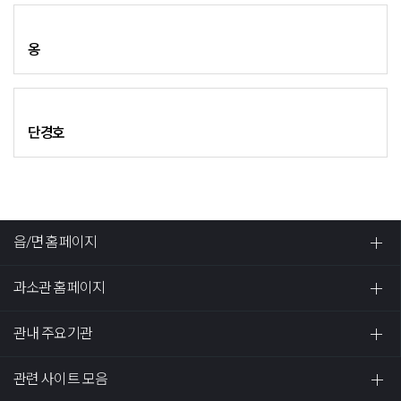
옹
단경호
읍/면 홈페이지
과소관 홈페이지
관내 주요기관
관련 사이트 모음