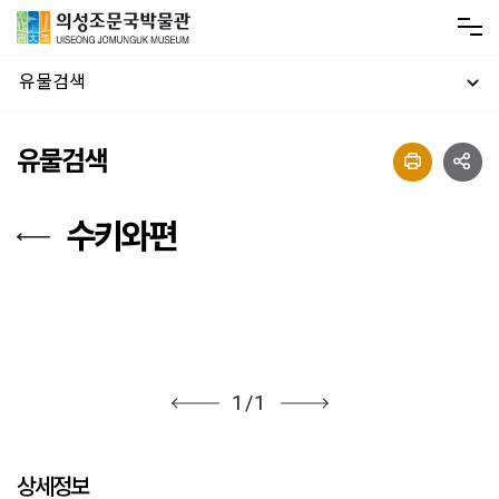
유물검색
유물검색
수키와편
1
/
1
상세정보