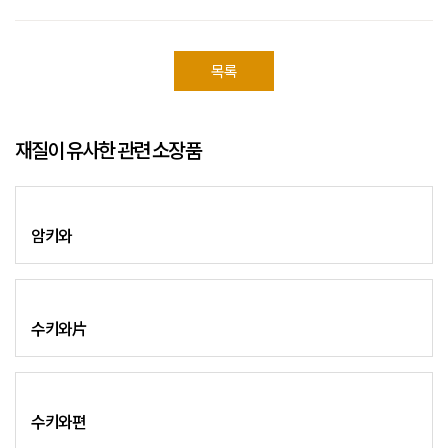
목록
재질이 유사한 관련 소장품
암키와
수키와片
수키와편