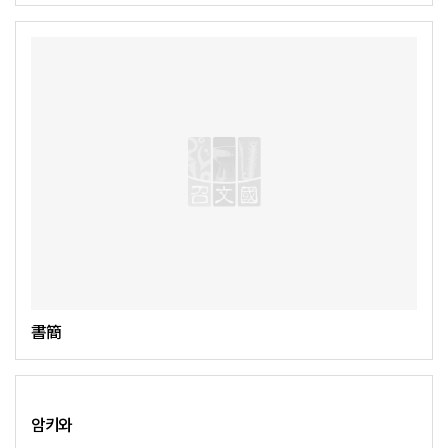
書簡
암키와