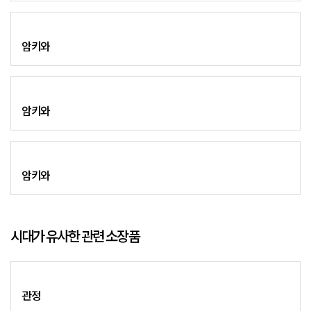
암키와
암키와
암키와
시대가 유사한 관련 소장품
관정