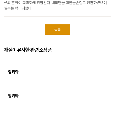
류의 흔적이 희미하게 관찰된다. 내외면을 회전물손질로 정면하였으며,
일부는 박리되었다.
목록
재질이 유사한 관련 소장품
암키와
암키와