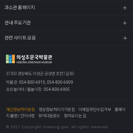
과소관 홈페이지
관내 주요기관
관련 사이트 모음
37350 경상북도 의성군 금성면 초전1길 83
박물관 :
054-830-6915, 054-830-6909
상상놀이터 / 물놀이장 :
054-830-6905
개인정보처리방침
영상정보처리기기방침
이메일무단수집거부
홈페이
지 불편 / 건의사항
뷰어다운로드
찾아오시는 길
© 2021 Copyright Uiseong-gun. all rights reserved.