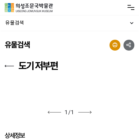
유물검색
유물검색
도기 저부편
1
/
1
상세정보