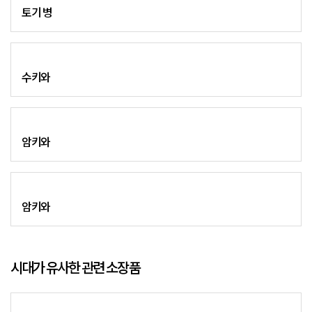
토기 병
수키와
암키와
암키와
시대가 유사한 관련 소장품