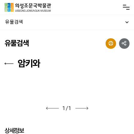
유물검색
유물검색
암키와
1
/
1
상세정보