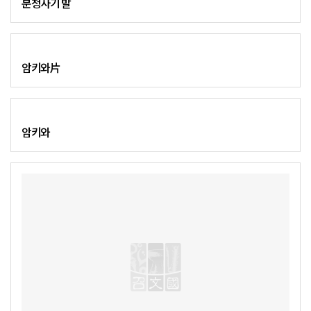
분청사기 발
암키와片
암키와