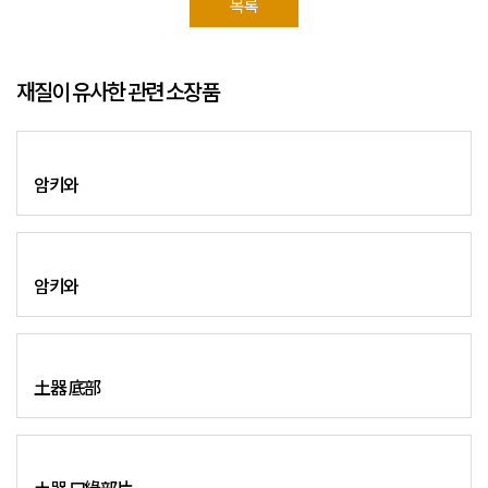
목록
재질이 유사한 관련 소장품
암키와
암키와
土器 底部