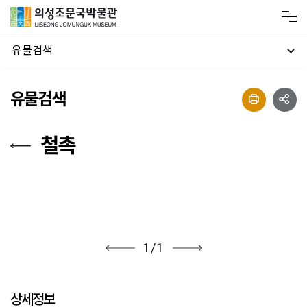
유물검색
유물검색
철촉
1
/
1
상세정보