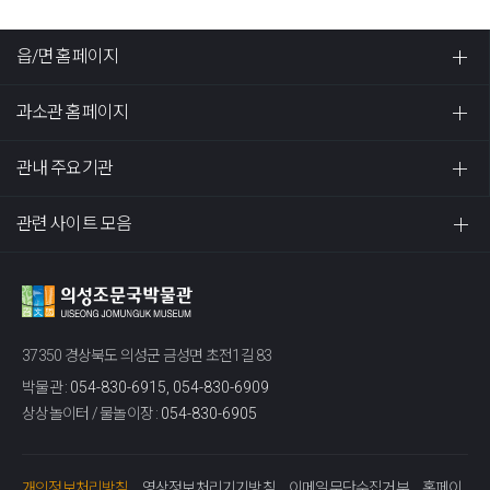
읍/면 홈페이지
과소관 홈페이지
관내 주요기관
관련 사이트 모음
37350 경상북도 의성군 금성면 초전1길 83
박물관 :
054-830-6915, 054-830-6909
상상놀이터 / 물놀이장 :
054-830-6905
개인정보처리방침
영상정보처리기기방침
이메일무단수집거부
홈페이