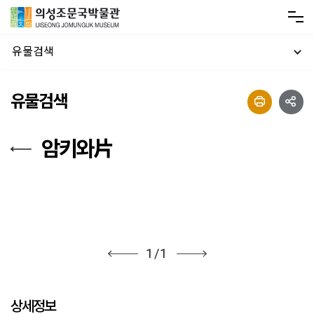
유물검색
유물검색
암키와片
1
/
1
상세정보