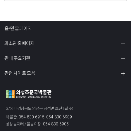
읍/면 홈페이지
과소관 홈페이지
관내 주요기관
관련 사이트 모음
37350 경상북도 의성군 금성면 초전1길 83
박물관 :
054-830-6915, 054-830-6909
상상놀이터 / 물놀이장 :
054-830-6905