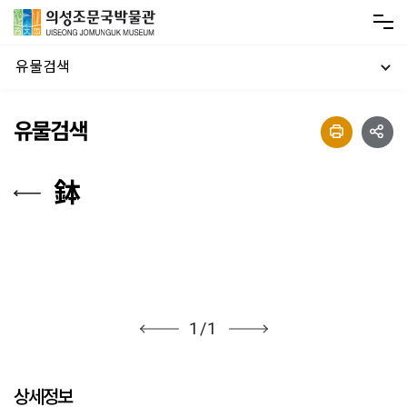
유물검색
유물검색
鉢
1
/
1
상세정보