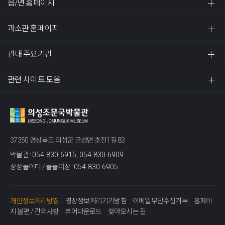
읍/면 홈페이지
과소관 홈페이지
관내 주요기관
관련 사이트 모음
37350 경상북도 의성군 금성면 초전1길 83
박물관 :
054-830-6915, 054-830-6909
상상놀이터 / 물놀이장 :
054-830-6905
개인정보처리방침
영상정보처리기기방침
이메일무단수집거부
홈페이
지 불편 / 건의사항
뷰어다운로드
찾아오시는 길