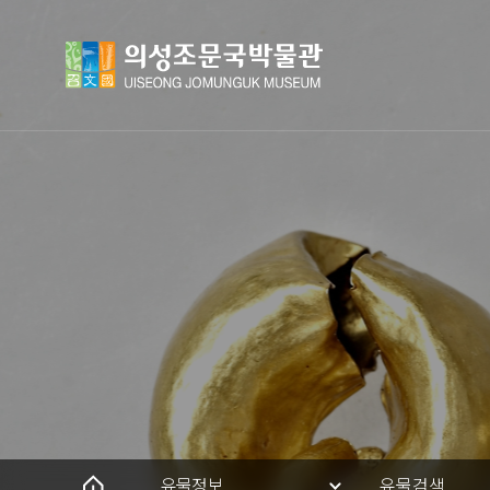
유물정보
유물검색