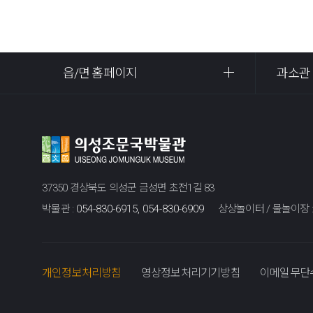
읍/면 홈페이지
과소관
37350 경상북도 의성군 금성면 초전1길 83
박물관 :
054-830-6915, 054-830-6909
상상놀이터 / 물놀이장 
개인정보처리방침
영상정보처리기기방침
이메일무단