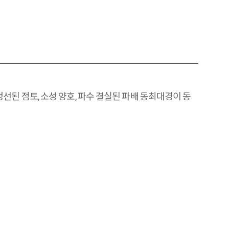
선된 점토, 소성 양호, 파수 결실된 파배 동최대경이 동