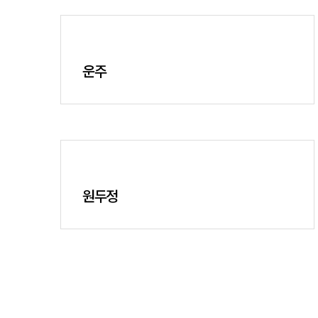
운주
원두정