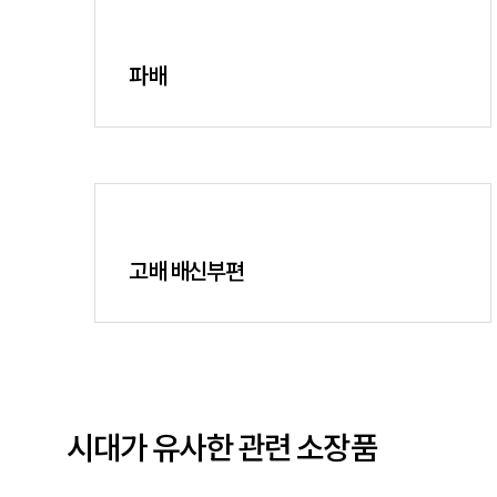
파배
고배 배신부편
시대가 유사한 관련 소장품