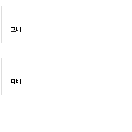
고배
파배