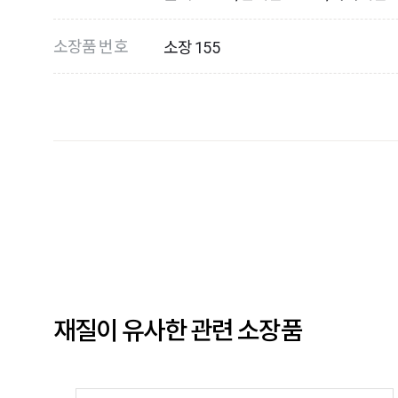
소장품 번호
소장 155
재질이 유사한 관련 소장품