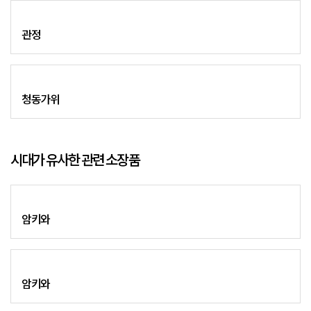
관정
청동가위
시대가 유사한 관련 소장품
암키와
암키와