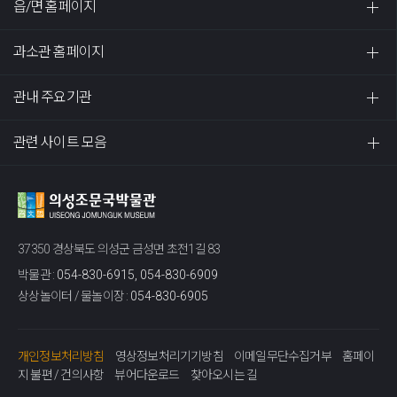
읍/면 홈페이지
과소관 홈페이지
관내 주요기관
관련 사이트 모음
37350 경상북도 의성군 금성면 초전1길 83
박물관 :
054-830-6915, 054-830-6909
상상놀이터 / 물놀이장 :
054-830-6905
개인정보처리방침
영상정보처리기기방침
이메일무단수집거부
홈페이
지 불편 / 건의사항
뷰어다운로드
찾아오시는 길