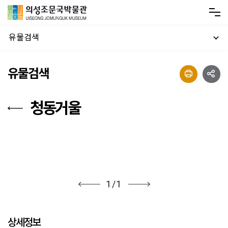
유물검색
유물검색
청동거울
1
/
1
상세정보