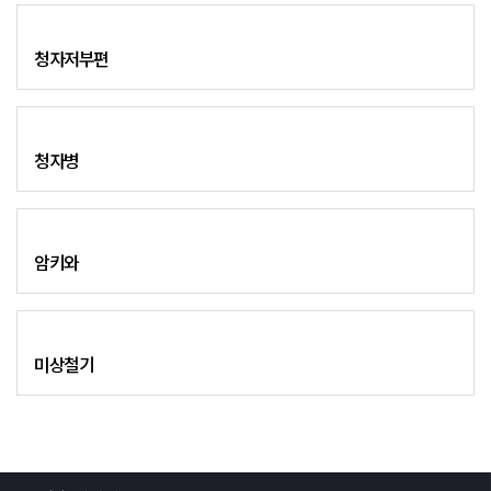
청자저부편
청자병
암키와
미상철기