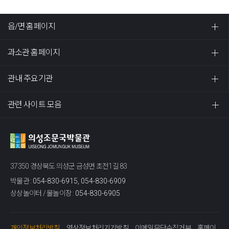
읍/면 홈페이지
과소관 홈페이지
관내 주요기관
관련 사이트 모음
37350 경상북도 의성군 금성면 초전1길 83
박물관 :
054-830-6915, 054-830-6909
상상놀이터 / 물놀이장 :
054-830-6905
개인정보처리방침
영상정보처리기기방침
이메일무단수집거부
홈페이