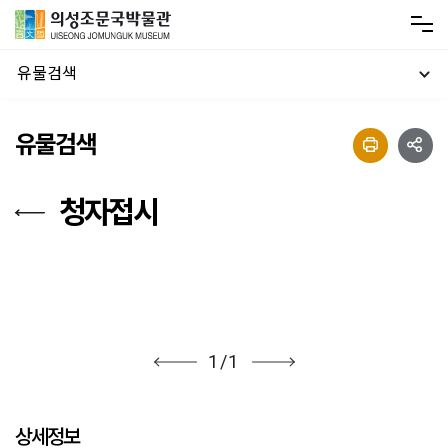
유물검색
유물검색
청자접시
1
/
1
상세정보