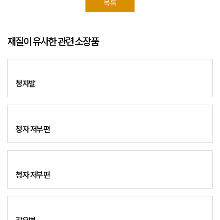
목록
재질이 유사한 관련 소장품
청자발
청자 저부편
청자 저부편