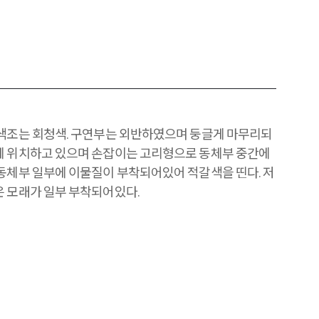
 색조는 회청색. 구연부는 외반하였으며 둥글게 마무리되
에 위치하고 있으며 손잡이는 고리형으로 동체부 중간에
 동체부 일부에 이물질이 부착되어있어 적갈색을 띤다. 저
은 모래가 일부 부착되어있다.