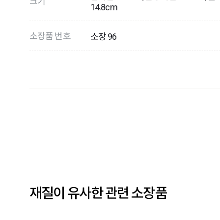
크기
14.8cm
소장품 번호
소장 96
재질이 유사한 관련 소장품