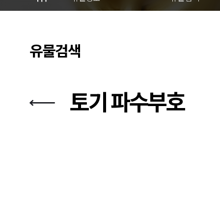
유물검색
토기 파수부호