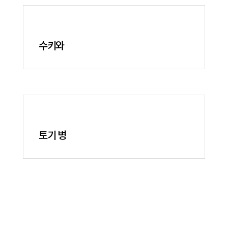
수키와
토기 병