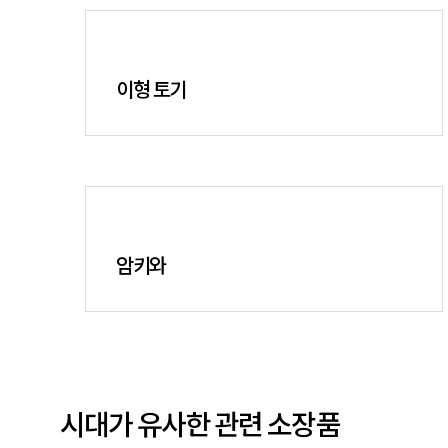
이형 토기
암키와
시대가 유사한 관련 소장품