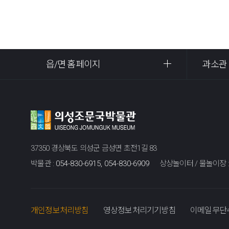
읍/면 홈페이지
과소관
37350 경상북도 의성군 금성면 초전1길 83
박물관 :
054-830-6915, 054-830-6909
상상놀이터 / 물놀이장 
개인정보처리방침
영상정보처리기기방침
이메일무단