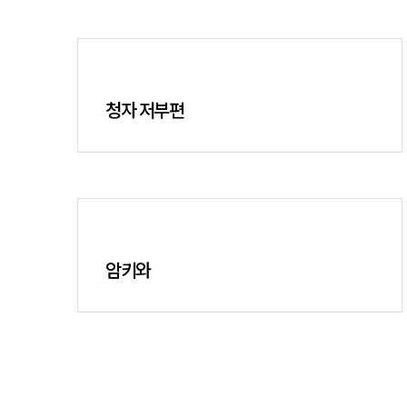
청자 저부편
암키와