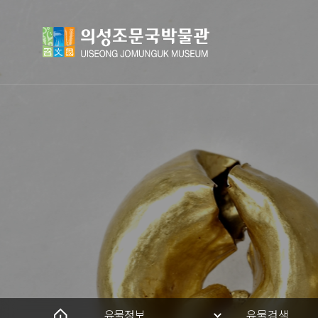
유물정보
유물검색